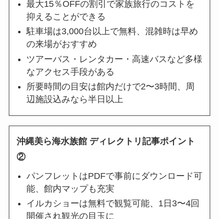
最大15％OFFの割引で家族旅行のコストを
抑えることができる
駐車場は3,000台以上で無料、混雑時は早め
の来場がおすすめ
ツアーバス・レンタカー・高速バスなど多様
なアクセス手段がある
所要時間の目安は館内だけで2〜3時間、周
辺施設込みなら半日以上
沖縄美ら海水族館 ディレクトリ記事ポイント
②
パンフレットはPDFで事前にダウンロード可
能、館内マップも充実
イルカショーは無料で観覧可能、1日3〜4回
開催され観光の目玉に