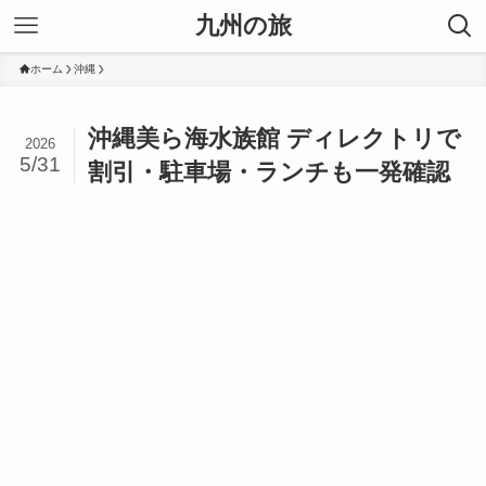
九州の旅
ホーム
沖縄
沖縄美ら海水族館 ディレクトリで
2026
5/31
割引・駐車場・ランチも一発確認