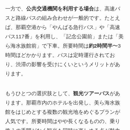
一方で、
公共交通機関を利用する場合
は、高速バ
スと路線バスの組み合わせが一般的です。たとえ
ば、那覇空港から「やんばる急行バス」や「高速
バス117番」を利用し、「記念公園前」または「美
ら海水族館前」で下車。所要時間は
約2時間半
〜3
時間ほどかかります。バスは定時運行されてお
り、渋滞の影響を受けにくいというメリットがあ
ります。
もうひとつの選択肢として、
観光ツアーバス
があ
ります。那覇市内のホテルを出発し、美ら海水族
館をはじめとする複数の観光地をめぐるプランが
人気です。所要時間はやや長くなるものの、乗り