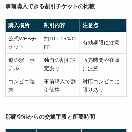
事前購入できる割引チケットの比較
購入場所
割引内容
注意点
公式WEBチ
約10～15％O
有効期限に注意
ケット
FF
道の駅・ホ
独自の割引設
販売時間や在庫
テル
定あり
に注意
コンビニ端
事前購入で割
対応コンビニに
末
引価格
限りあり
那覇空港からの交通手段と所要時間