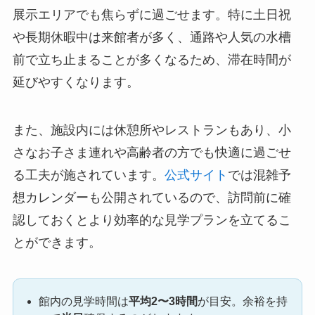
展示エリアでも焦らずに過ごせます。特に土日祝
や長期休暇中は来館者が多く、通路や人気の水槽
前で立ち止まることが多くなるため、滞在時間が
延びやすくなります。
また、施設内には休憩所やレストランもあり、小
さなお子さま連れや高齢者の方でも快適に過ごせ
る工夫が施されています。
公式サイト
では混雑予
想カレンダーも公開されているので、訪問前に確
認しておくとより効率的な見学プランを立てるこ
とができます。
館内の見学時間は
平均2〜3時間
が目安。余裕を持