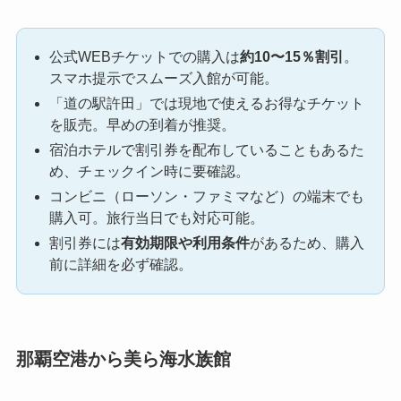
公式WEBチケットでの購入は
約10〜15％割引
。
スマホ提示でスムーズ入館が可能。
「道の駅許田」では現地で使えるお得なチケット
を販売。早めの到着が推奨。
宿泊ホテルで割引券を配布していることもあるた
め、チェックイン時に要確認。
コンビニ（ローソン・ファミマなど）の端末でも
購入可。旅行当日でも対応可能。
割引券には
有効期限や利用条件
があるため、購入
前に詳細を必ず確認。
那覇空港から美ら海水族館