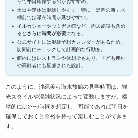
って
半日
確保するのがおすすめ。
土日や連休は混雑しやすく、特に「黒潮の海」水
槽前では滞在時間が延びやすい。
イルカショーやウミガメ館など、周辺施設も含め
ると
さらに時間が必要
になる。
公式サイトには混雑予想カレンダーがあるため、
訪問前にチェックして計画的な行動を。
館内にはレストランや休憩所もあり、子ども連れ
や高齢者にも配慮された設計。
このように、沖縄美ら海水族館の見学時間は、観
光スタイルや混雑状況によって変動しますが、標
準的には2〜3時間を想定し、可能であれば半日を
確保しておくと余裕を持って楽しむことができま
す。