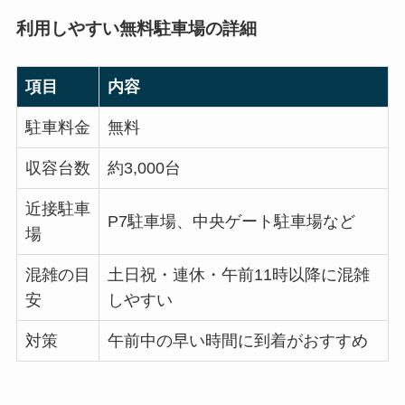
利用しやすい無料駐車場の詳細
項目
内容
駐車料金
無料
収容台数
約3,000台
近接駐車
P7駐車場、中央ゲート駐車場など
場
混雑の目
土日祝・連休・午前11時以降に混雑
安
しやすい
対策
午前中の早い時間に到着がおすすめ