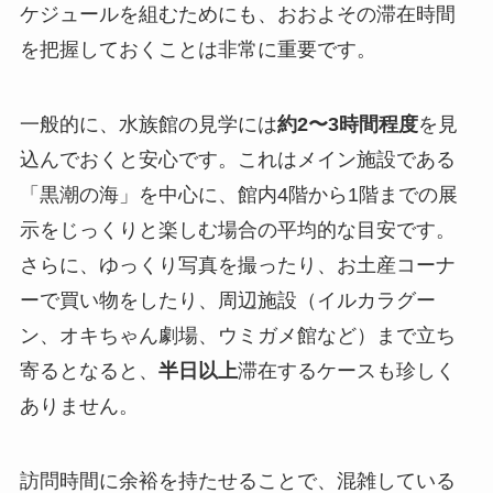
ケジュールを組むためにも、おおよその滞在時間
を把握しておくことは非常に重要です。
一般的に、水族館の見学には
約2〜3時間程度
を見
込んでおくと安心です。これはメイン施設である
「黒潮の海」を中心に、館内4階から1階までの展
示をじっくりと楽しむ場合の平均的な目安です。
さらに、ゆっくり写真を撮ったり、お土産コーナ
ーで買い物をしたり、周辺施設（イルカラグー
ン、オキちゃん劇場、ウミガメ館など）まで立ち
寄るとなると、
半日以上
滞在するケースも珍しく
ありません。
訪問時間に余裕を持たせることで、混雑している