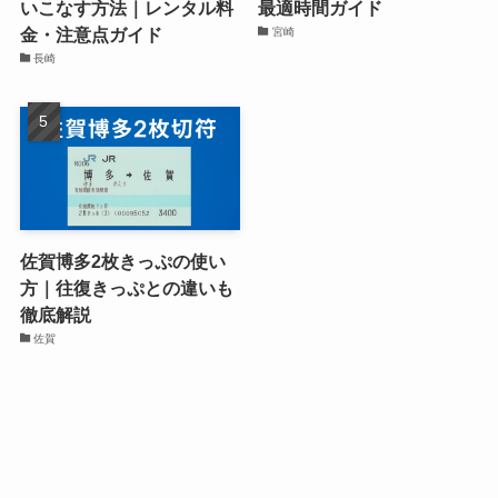
いこなす方法｜レンタル料
最適時間ガイド
金・注意点ガイド
宮崎
長崎
佐賀博多2枚きっぷの使い
方｜往復きっぷとの違いも
徹底解説
佐賀