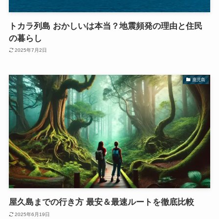
トカラ列島 おかしいは本当？地震頻発の理由と住民
の暮らし
2025年7月2日
鹿児島
屋久島までの行き方 最安＆最速ルートを徹底比較
2025年6月19日