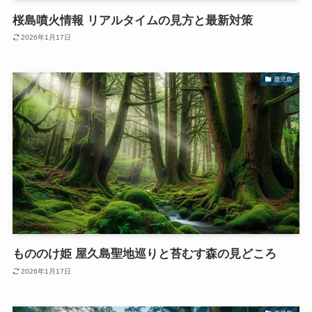
桜島噴火情報 リアルタイムの見方と最新対策
2026年1月17日
鹿児島
もののけ姫 屋久島聖地巡りと苔むす森の見どころ
2026年1月17日