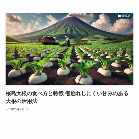
鹿児島
桜島大根の食べ方と特徴 煮崩れしにくい甘みのある
大根の活用法
2025年2月5日