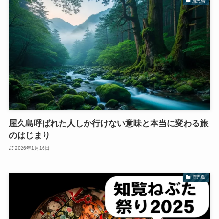
鹿児島
屋久島呼ばれた人しか行けない意味と本当に変わる旅
のはじまり
2026年1月16日
鹿児島