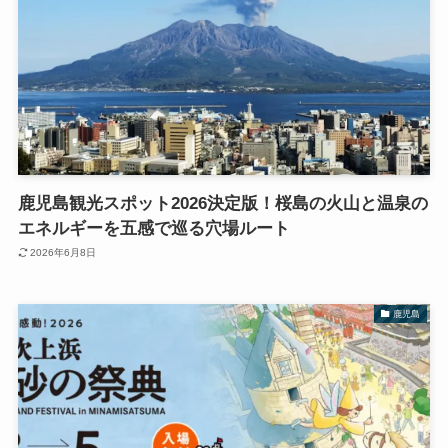
鹿児島観光スポット2026決定版！桜島の火山と温泉の
エネルギーを五感で巡る穴場ルート
2026年6月8日
鹿児島