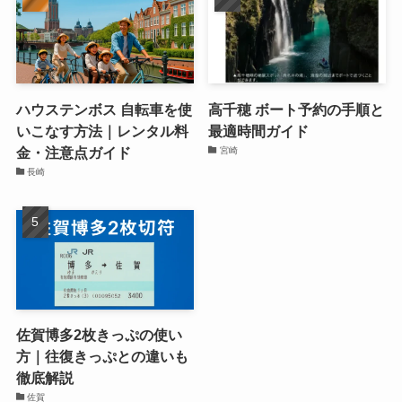
ハウステンボス 自転車を使
高千穂 ボート予約の手順と
いこなす方法｜レンタル料
最適時間ガイド
金・注意点ガイド
宮崎
長崎
佐賀博多2枚きっぷの使い
方｜往復きっぷとの違いも
徹底解説
佐賀