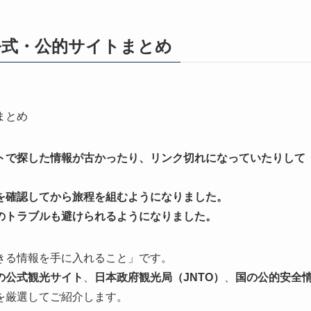
公式・公的サイトまとめ
まとめ
トで探した情報が古かったり、リンク切れになっていたりして
を確認してから旅程を組むようになりました。
のトラブルも避けられるようになりました。
きる情報を手に入れること」です。
の公式観光サイト
、
日本政府観光局（JNTO）
、
国の公的安全
を厳選してご紹介します。