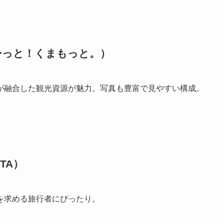
ーっと！くまもっと。）
が融合した観光資源が魅力。写真も豊富で見やすい構成。
ITA）
を求める旅行者にぴったり。