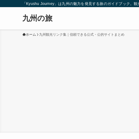
「Kyushu Journey」は九州の魅力を発見する旅のガイドブ
九州の旅
ホーム
九州観光リンク集｜信頼できる公式・公的サイトまとめ