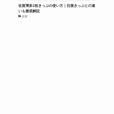
佐賀博多2枚きっぷの使い方｜往復きっぷとの違
いも徹底解説
佐賀