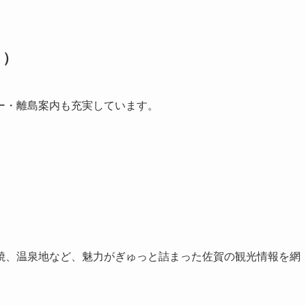
ト）
ー・離島案内も充実しています。
焼、温泉地など、魅力がぎゅっと詰まった佐賀の観光情報を網