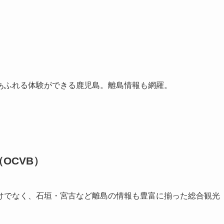
あふれる体験ができる鹿児島。離島情報も網羅。
OCVB）
けでなく、石垣・宮古など離島の情報も豊富に揃った総合観光