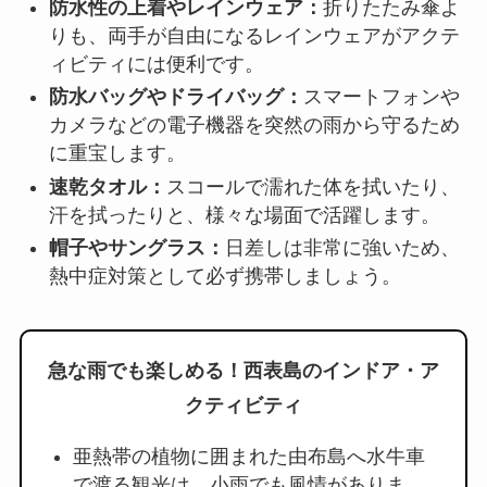
防水性の上着やレインウェア：
折りたたみ傘よ
りも、両手が自由になるレインウェアがアクテ
ィビティには便利です。
防水バッグやドライバッグ：
スマートフォンや
カメラなどの電子機器を突然の雨から守るため
に重宝します。
速乾タオル：
スコールで濡れた体を拭いたり、
汗を拭ったりと、様々な場面で活躍します。
帽子やサングラス：
日差しは非常に強いため、
熱中症対策として必ず携帯しましょう。
急な雨でも楽しめる！西表島のインドア・ア
クティビティ
亜熱帯の植物に囲まれた由布島へ水牛車
で渡る観光は、小雨でも風情がありま