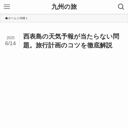
九州の旅
ホーム
沖縄
西表島の天気予報が当たらない問
2025
6/14
題。旅行計画のコツを徹底解説