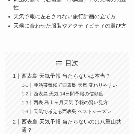
性
天気予報に左右されない旅行計画の立て方
天候に合わせた服装やアクティビティの選び方
目次
西表島 天気予報 当たらないは本当？
亜熱帯気候で西表島 天気 変わりやすい
西表島 天気 14日間予報の信頼度
西表 島 1 ヶ月天気 予報の賢い見方
天気で考える西表島 ベストシーズン
西表島 天気予報 当たらないのは八重山共
通？