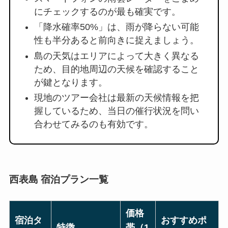
にチェックするのが最も確実です。
「降水確率50%」は、雨が降らない可能
性も半分あると前向きに捉えましょう。
島の天気はエリアによって大きく異なる
ため、目的地周辺の天候を確認すること
が鍵となります。
現地のツアー会社は最新の天候情報を把
握しているため、当日の催行状況を問い
合わせてみるのも有効です。
西表島 宿泊プラン一覧
価格
宿泊タ
おすすめポ
特徴
帯（1