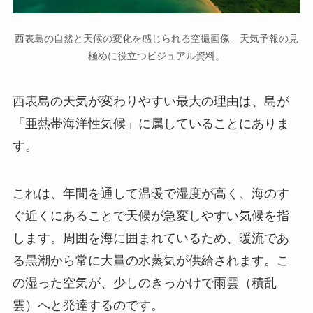
西表島の自然と天候の変化を感じられる空撮画像。天気予報の見
極めに役立つビジュアル資料。
西表島の天気が変わりやすい最大の理由は、島が
「亜熱帯海洋性気候」に属していることにありま
す。
これは、年間を通して温暖で湿度が高く、海のす
ぐ近くにあることで天候が急変しやすい気候を指
します。周囲を海に囲まれているため、暖流であ
る黒潮から常に大量の水蒸気が供給されます。こ
の湿った空気が、少しのきっかけで雨雲（積乱
雲）へと発達するのです。