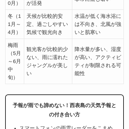
0月）
が活発
冬（1
天候が比較的安
水温が低く海水浴に
1月～
定、過ごしやすい
は不向き、北風が強
4月）
気候で観光向き
いと肌寒い
梅雨
観光客が比較的少
降水量が多い、湿度
（5月
ない、雨に濡れた
が高い、アクティビ
～6月
ジャングルが美し
ティが制限される可
中
い
能性
旬）
予報が雨でも諦めない！西表島の天気予報と
の付き合い方
スマートフォンの雨雲レーダーをこまめ