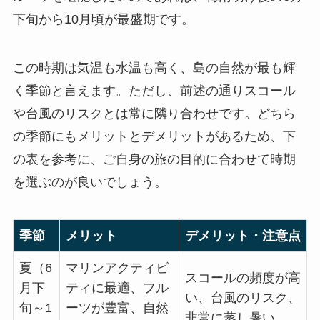
下旬から10月頃が最盛期です。
この時期は気温も水温も高く、島の自然が最も輝
く季節と言えます。ただし、前述の通りスコール
や台風のリスクとは常に隣り合わせです。どちら
の季節にもメリットとデメリットがあるため、下
の表を参考に、ご自身の旅の目的に合わせて時期
を選ぶのが良いでしょう。
季節
メリット
デメリット・注意点
夏（6
マリンアクティビ
スコールの頻度が高
月下
ティに最適、フル
い、台風のリスク、
旬～1
ーツが豊富、自然
非常に蒸し暑い