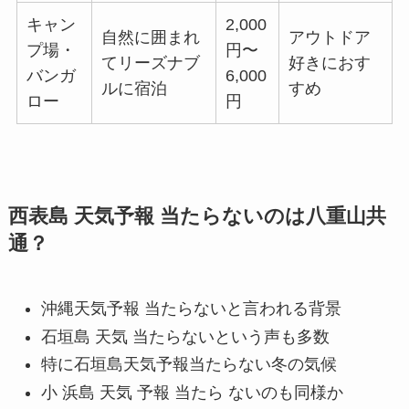
キャン
2,000
自然に囲まれ
アウトドア
プ場・
円〜
てリーズナブ
好きにおす
バンガ
6,000
ルに宿泊
すめ
ロー
円
西表島 天気予報 当たらないのは八重山共
通？
沖縄天気予報 当たらないと言われる背景
石垣島 天気 当たらないという声も多数
特に石垣島天気予報当たらない冬の気候
小 浜島 天気 予報 当たら ないのも同様か