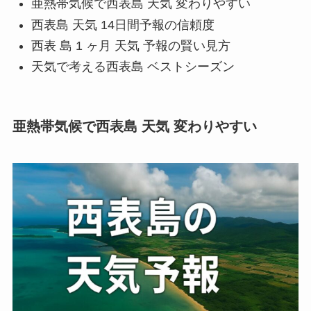
亜熱帯気候で西表島 天気 変わりやすい
西表島 天気 14日間予報の信頼度
西表 島 1 ヶ月 天気 予報の賢い見方
天気で考える西表島 ベストシーズン
亜熱帯気候で西表島 天気 変わりやすい