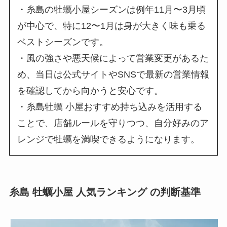
・糸島の牡蠣小屋シーズンは例年11月〜3月頃
が中心で、特に12〜1月は身が大きく味も乗る
ベストシーズンです。
・風の強さや悪天候によって営業変更があるた
め、当日は公式サイトやSNSで最新の営業情報
を確認してから向かうと安心です。
・糸島牡蠣 小屋おすすめ持ち込みを活用する
ことで、店舗ルールを守りつつ、自分好みのア
レンジで牡蠣を満喫できるようになります。
糸島 牡蠣小屋 人気ランキング の判断基準