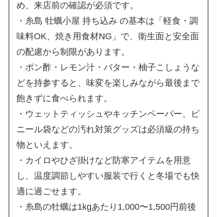
め、来店前の確認が必須です。
・糸島 牡蠣小屋 持ち込み の基本は「軽食・調
味料OK、焼き用食材NG」で、衛生面と安全面
の配慮から制限があります。
・ポン酢・レモン汁・バター・柚子こしょうな
どを持参すると、味変を楽しみながら最後まで
飽きずに食べられます。
・ウェットティッシュやキッチンペーパー、ビ
ニール袋などの汚れ対策グッズは必須級の持ち
物といえます。
・カイロやひざ掛けなど防寒アイテムを用意
し、温度調節しやすい服装で行くと冬場でも快
適に過ごせます。
・糸島の牡蠣は1kgあたり1,000〜1,500円前後