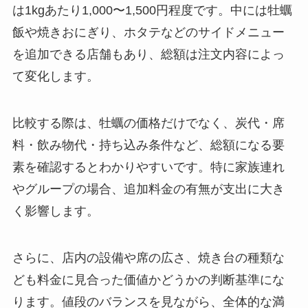
は1kgあたり1,000〜1,500円程度です。中には牡蠣
飯や焼きおにぎり、ホタテなどのサイドメニュー
を追加できる店舗もあり、総額は注文内容によっ
て変化します。
比較する際は、牡蠣の価格だけでなく、炭代・席
料・飲み物代・持ち込み条件など、総額になる要
素を確認するとわかりやすいです。特に家族連れ
やグループの場合、追加料金の有無が支出に大き
く影響します。
さらに、店内の設備や席の広さ、焼き台の種類な
ども料金に見合った価値かどうかの判断基準にな
ります。値段のバランスを見ながら、全体的な満