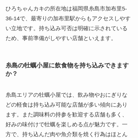
ひろちゃんカキの所在地は福岡県糸島市加布里5-
36-14で、最寄りの加布里駅からもアクセスしやす
い立地です。持ち込み可否は明確に示されている
ため、事前準備がしやすい店舗といえます。
糸島の牡蠣小屋に飲食物を持ち込みできます
か？
糸島エリアの牡蠣小屋では、飲み物やおにぎりな
どの軽食は持ち込み可能な店舗が多い傾向にあり
ます。また調味料の持参を歓迎する店舗も多く、
好みの味付けで牡蠣を楽しめる点が魅力です。一
方で、持ち込んだ肉や魚介類を焼く行為はほとん