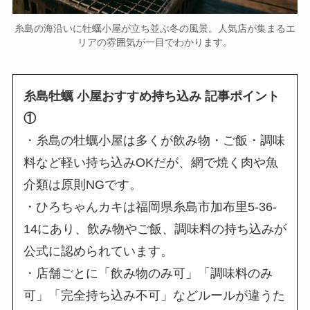
糸島の海沿いに牡蠣小屋が立ち並ぶ冬の風景。人気店が集まるエ
リアの雰囲気が一目でわかります。
糸島牡蠣 小屋おすすめ持ち込み 記事ポイント
①
・糸島の牡蠣小屋は多くが飲み物・ご飯・調味
料など軽い持ち込みOKだが、網で焼く肉や魚
介類は原則NGです。
・ひろちゃんカキは福岡県糸島市加布里5-36-
14にあり、飲み物やご飯、調味料の持ち込みが
公式に認められています。
・店舗ごとに「飲み物のみ可」「調味料のみ
可」「完全持ち込み不可」などルールが違うた