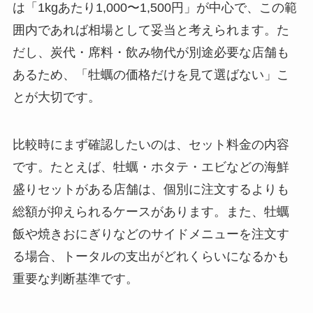
は「1kgあたり1,000〜1,500円」が中心で、この範
囲内であれば相場として妥当と考えられます。た
だし、炭代・席料・飲み物代が別途必要な店舗も
あるため、「牡蠣の価格だけを見て選ばない」こ
とが大切です。
比較時にまず確認したいのは、セット料金の内容
です。たとえば、牡蠣・ホタテ・エビなどの海鮮
盛りセットがある店舗は、個別に注文するよりも
総額が抑えられるケースがあります。また、牡蠣
飯や焼きおにぎりなどのサイドメニューを注文す
る場合、トータルの支出がどれくらいになるかも
重要な判断基準です。