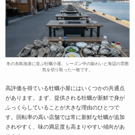
冬の糸島漁港に並ぶ牡蠣小屋。シーズン中の賑わいと海辺の雰囲
気を切り取った一枚です。
高評価を得ている牡蠣小屋にはいくつかの共通点
があります。まず、提供される牡蠣が新鮮で身が
ふっくらしていることが大きな理由のひとつで
す。回転率の高い店舗では常に新鮮な牡蠣が追加
されやすく、味の満足度も高まりやすい傾向があ