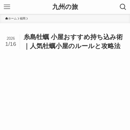
九州の旅
ホーム
福岡
糸島牡蠣 小屋おすすめ持ち込み術
2026
1/16
｜人気牡蠣小屋のルールと攻略法