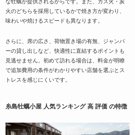
な牡蠣が提供されるからです。また、ガス火・炭
火のどちらを採用しているかで焼き方が変わり、
味わいや焼けるスピードも異なります。
さらに、席の広さ、荷物置き場の有無、ジャンパ
ーの貸し出しなど、快適性に直結するポイントも
見逃せません。初めて訪れる場合は、料金が明瞭
で追加費用の条件がわかりやすい店舗を選ぶとス
トレスを感じにくいです。
糸島牡蠣小屋 人気ランキング 高 評価 の特徴