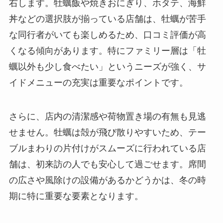
右します。牡蠣飯や焼きおにぎり、ホタテ、海鮮
丼などの選択肢が揃っている店舗は、牡蠣が苦手
な同行者がいても楽しめるため、口コミ評価が高
くなる傾向があります。特にファミリー層は「牡
蠣以外も少し食べたい」というニーズが強く、サ
イドメニューの充実は重要なポイントです。
さらに、店内の清潔感や荷物置き場の有無も見逃
せません。牡蠣は殻が飛び散りやすいため、テー
ブルまわりの片付けがスムーズに行われている店
舗は、初来訪の人でも安心して過ごせます。席間
の広さや風除けの設備があるかどうかは、冬の時
期に特に重要な要素となります。