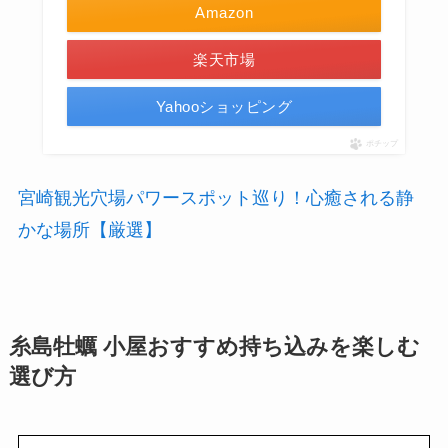
Amazon
楽天市場
Yahooショッピング
ポチップ
宮崎観光穴場パワースポット巡り！心癒される静
かな場所【厳選】
糸島牡蠣 小屋おすすめ持ち込みを楽しむ
選び方