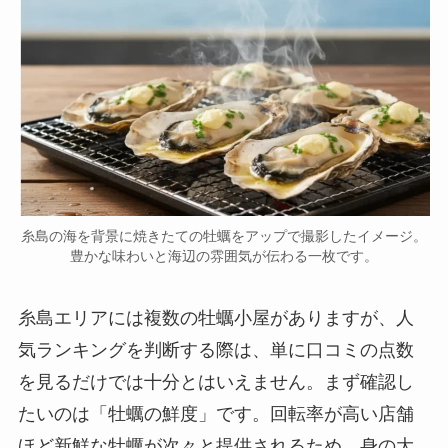
糸島の海を背景に焼きたての牡蠣をアップで撮影したイメージ。
豊かな味わいと海辺の雰囲気が伝わる一枚です。
糸島エリアには複数の牡蠣小屋がありますが、人
気ランキングを判断する際は、単に口コミの点数
を見るだけでは十分とはいえません。まず確認し
たいのは「牡蠣の鮮度」です。回転率が高い店舗
ほど新鮮な牡蠣が次々と提供されるため、身の大