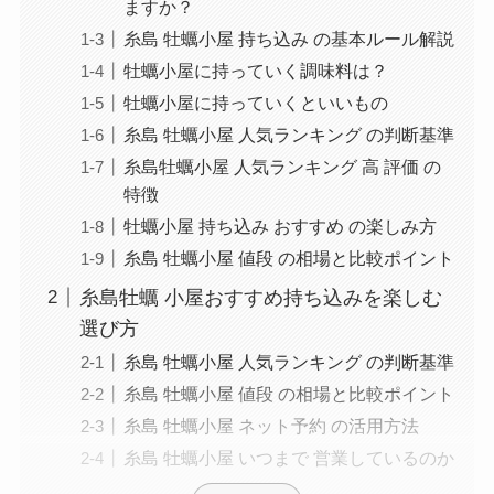
ますか？
糸島 牡蠣小屋 持ち込み の基本ルール解説
牡蠣小屋に持っていく調味料は？
牡蠣小屋に持っていくといいもの
糸島 牡蠣小屋 人気ランキング の判断基準
糸島牡蠣小屋 人気ランキング 高 評価 の
特徴
牡蠣小屋 持ち込み おすすめ の楽しみ方
糸島 牡蠣小屋 値段 の相場と比較ポイント
糸島牡蠣 小屋おすすめ持ち込みを楽しむ
選び方
糸島 牡蠣小屋 人気ランキング の判断基準
糸島 牡蠣小屋 値段 の相場と比較ポイント
糸島 牡蠣小屋 ネット予約 の活用方法
糸島 牡蠣小屋 いつまで 営業しているのか