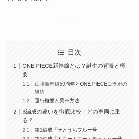
目次
ONE PIECE新幹線とは？誕生の背景と概
要
山陽新幹線50周年とONE PIECEコラボの
経緯
運行概要と乗車方法
3編成の違いを徹底比較｜どの車両に乗
る？
第1編成「せとうちブルー号」
第2編成「トニートニー・チョッパー号」