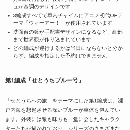
ュが基調のデザインです
3編成すべてで車内チャイムにアニメ初代OPテ
ーマ「ウィーアー！」が使用されています
洗面台の鏡が手配書デザインになるなど、細部
まで世界観が作り込まれています
どの編成が運行するかは当日にならないと分か
らず、編成を指定した予約はできません
第1編成「せとうちブルー号」
「せとうちへの旅」をテーマにした第1編成は、瀬
戸内海を想起させる深いブルーが車体を包んでい
ます。外装には敵も味方も一堂に会したキャラク
ターたちが描かれており、シリーズのさまざまな