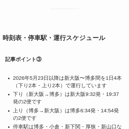
時刻表・停車駅・運行スケジュール
記事ポイント③
2026年5月23日以降は新大阪〜博多間を1日4本
（下り2本・上り2本）で運行しています
下り（新大阪→博多）は新大阪9:32発・19:37
発の2便です
上り（博多→新大阪）は博多6:34発・14:54発
の2便です
停車駅は博多・小倉・新下関・厚狭・新山口な