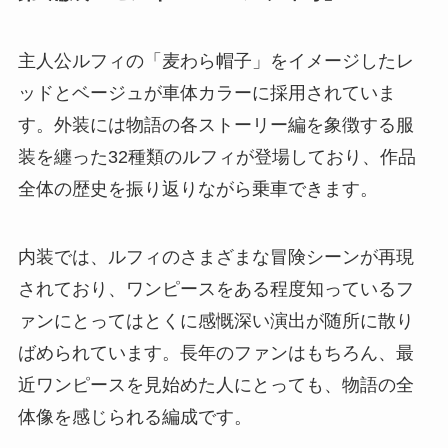
主人公ルフィの「麦わら帽子」をイメージしたレ
ッドとベージュが車体カラーに採用されていま
す。外装には物語の各ストーリー編を象徴する服
装を纏った32種類のルフィが登場しており、作品
全体の歴史を振り返りながら乗車できます。
内装では、ルフィのさまざまな冒険シーンが再現
されており、ワンピースをある程度知っているフ
ァンにとってはとくに感慨深い演出が随所に散り
ばめられています。長年のファンはもちろん、最
近ワンピースを見始めた人にとっても、物語の全
体像を感じられる編成です。