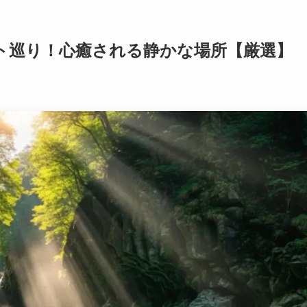
ト巡り！心癒される静かな場所【厳選】