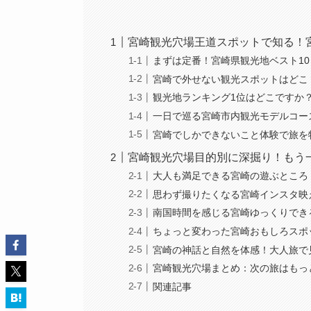
宮崎観光穴場王道スポットで知る！
まずは定番！宮崎県観光地ベスト10
宮崎で外せない観光スポットはどこ
観光地ランキング1位はどこですか
一日で巡る宮崎市内観光モデルコー
宮崎でしかできないこと体験で旅を
宮崎観光穴場目的別に深掘り！もう
大人も満足できる宮崎の遊ぶところ
思わず撮りたくなる宮崎インスタ映
南国時間を感じる宮崎ゆっくりでき
ちょっと変わった宮崎おもしろスポ
宮崎の神話と自然を体感！大人旅で
宮崎観光穴場まとめ：次の旅はもっ
関連記事