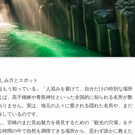
楽しみ方とスポット
はもう知っている」「人混みを避けて、自分だけの特別な場所
えば、高千穂峡や青島神社といった全国的に知られる名所が数
ありません。実は、地元の人々に愛される隠れた名所や、まだ
在しているのです。
し、宮崎のまだ見ぬ魅力を発見するための「観光の穴場」をテ
る時間の中で自然を満喫できる場所から、思わず誰かに教えた