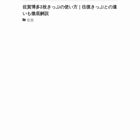
佐賀博多2枚きっぷの使い方｜往復きっぷとの違
いも徹底解説
佐賀