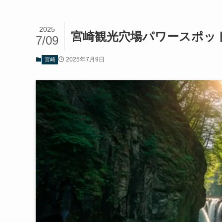
2025
宮崎観光穴場パワースポッ
7/09
2025年7月9日
宮崎