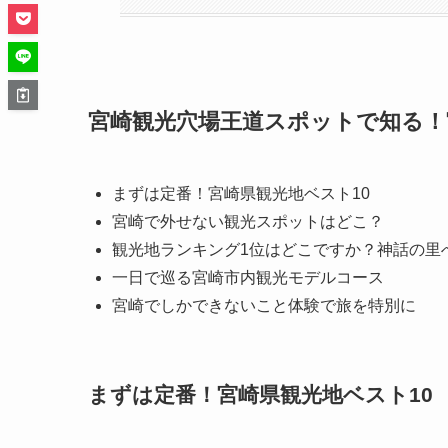
宮崎観光穴場王道スポットで知る！
まずは定番！宮崎県観光地ベスト10
宮崎で外せない観光スポットはどこ？
観光地ランキング1位はどこですか？神話の里
一日で巡る宮崎市内観光モデルコース
宮崎でしかできないこと体験で旅を特別に
まずは定番！宮崎県観光地ベスト10