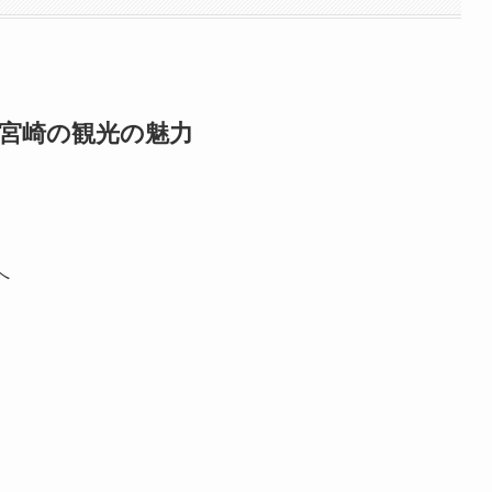
宮崎の観光の魅力
へ