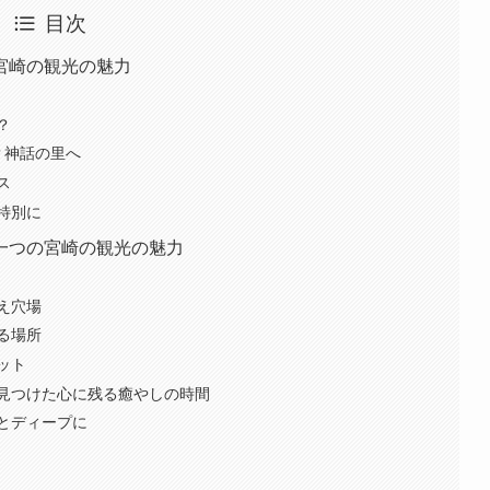
目次
宮崎の観光の魅力
？
？神話の里へ
ス
特別に
一つの宮崎の観光の魅力
え穴場
る場所
ット
見つけた心に残る癒やしの時間
とディープに