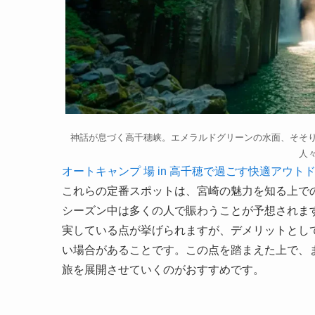
神話が息づく高千穂峡。エメラルドグリーンの水面、そそ
人
オートキャンプ 場 in 高千穂で過ごす快適アウト
これらの定番スポットは、宮崎の魅力を知る上で
シーズン中は多くの人で賑わうことが予想されま
実している点が挙げられますが、デメリットとし
い場合があることです。この点を踏まえた上で、
旅を展開させていくのがおすすめです。