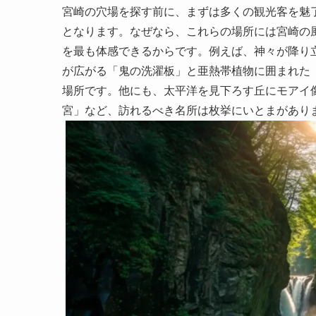
宮崎の穴場を探す前に、まずは多くの観光客を魅
となります。なぜなら、これらの場所には宮崎の
を最も体感できるからです。例えば、神々が降り
が広がる「鬼の洗濯板」と亜熱帯植物に囲まれた
場所です。他にも、太平洋を見下ろす丘にモアイ
宮」など、訪れるべき名所は枚挙にいとまがあり