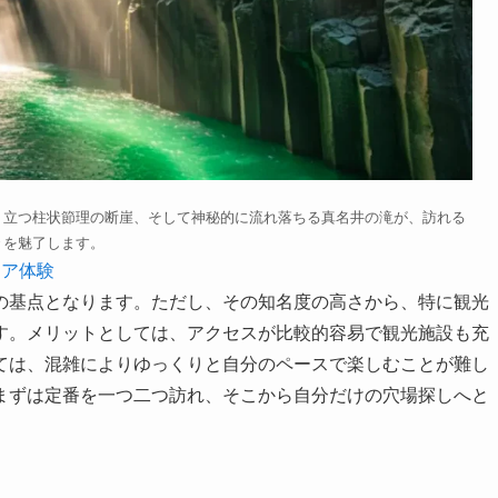
り立つ柱状節理の断崖、そして神秘的に流れ落ちる真名井の滝が、訪れる
々を魅了します。
ドア体験
の基点となります。ただし、その知名度の高さから、特に観光
す。メリットとしては、アクセスが比較的容易で観光施設も充
ては、混雑によりゆっくりと自分のペースで楽しむことが難し
まずは定番を一つ二つ訪れ、そこから自分だけの穴場探しへと