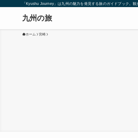
「Kyushu Journey」は九州の魅力を発見する旅のガイドブ
九州の旅
ホーム
宮崎