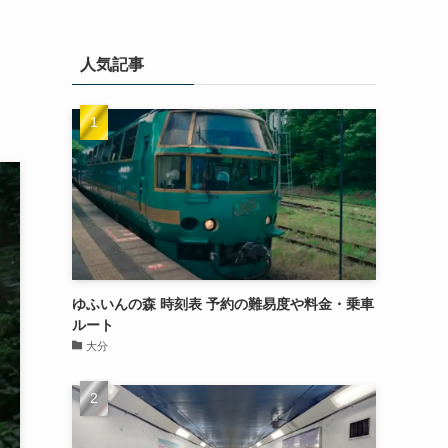
人気記事
ゆふいんの森 時刻表 予約の難易度や料金・乗車
ルート
大分