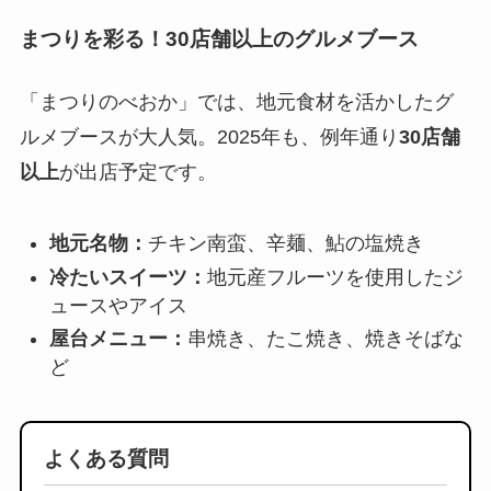
まつりを彩る！30店舗以上のグルメブース
「まつりのべおか」では、地元食材を活かしたグ
ルメブースが大人気。2025年も、例年通り
30店舗
以上
が出店予定です。
地元名物：
チキン南蛮、辛麺、鮎の塩焼き
冷たいスイーツ：
地元産フルーツを使用したジ
ュースやアイス
屋台メニュー：
串焼き、たこ焼き、焼きそばな
ど
よくある質問