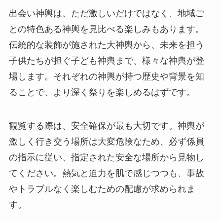
出会い神輿は、ただ激しいだけではなく、地域ご
との特色ある神輿を見比べる楽しみもあります。
伝統的な装飾が施された大神輿から、未来を担う
子供たちが担ぐ子ども神輿まで、様々な神輿が登
場します。それぞれの神輿が持つ歴史や背景を知
ることで、より深く祭りを楽しめるはずです。
観覧する際は、安全確保が最も大切です。神輿が
激しく行き交う場所は大変危険なため、必ず係員
の指示に従い、指定された安全な場所から見物し
てください。熱気と迫力を肌で感じつつも、事故
やトラブルなく楽しむための配慮が求められま
す。