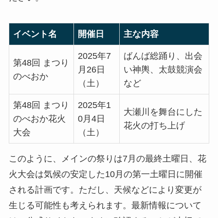
イベント名
開催日
主な内容
2025年7
ばんば総踊り、出会
第48回 まつり
月26日
い神輿、太鼓競演会
のべおか
（土）
など
第48回 まつり
2025年1
大瀬川を舞台にした
のべおか花火
0月4日
花火の打ち上げ
大会
（土）
このように、メインの祭りは7月の最終土曜日、花
火大会は気候の安定した10月の第一土曜日に開催
される計画です。ただし、天候などにより変更が
生じる可能性も考えられます。最新情報について