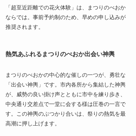
「超至近距離での花火体験」は、まつりのべおか
ならでは。事前予約制のため、早めの申し込みが
推奨されます。
熱気あふれるまつりのべおか出会い神輿
まつりのべおかの中心的な催しの一つが、勇壮な
「出会い神輿」です。市内各所から集結した神輿
が、威勢の良い掛け声とともに市中を練り歩き、
中央通り交差点で一堂に会する様は圧巻の一言で
す。この神輿のぶつかり合いは、祭りの熱気を最
高潮に押し上げます。