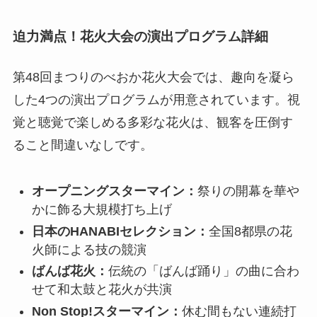
迫力満点！花火大会の演出プログラム詳細
第48回まつりのべおか花火大会では、趣向を凝ら
した4つの演出プログラムが用意されています。視
覚と聴覚で楽しめる多彩な花火は、観客を圧倒す
ること間違いなしです。
オープニングスターマイン：
祭りの開幕を華や
かに飾る大規模打ち上げ
日本のHANABIセレクション：
全国8都県の花
火師による技の競演
ばんば花火：
伝統の「ばんば踊り」の曲に合わ
せて和太鼓と花火が共演
Non Stop!スターマイン：
休む間もない連続打