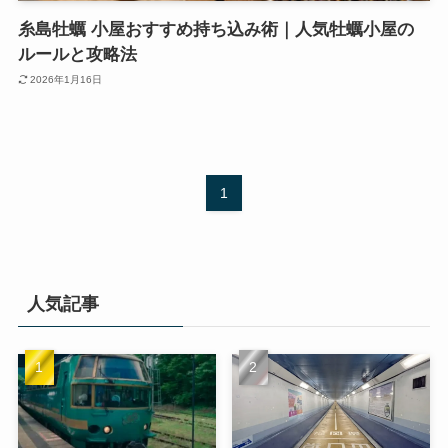
糸島牡蠣 小屋おすすめ持ち込み術｜人気牡蠣小屋の
ルールと攻略法
2026年1月16日
1
人気記事