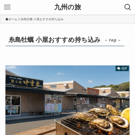
九州の旅
ホーム
糸島牡蠣 小屋おすすめ持ち込み
糸島牡蠣 小屋おすすめ持ち込み
– tag –
福岡