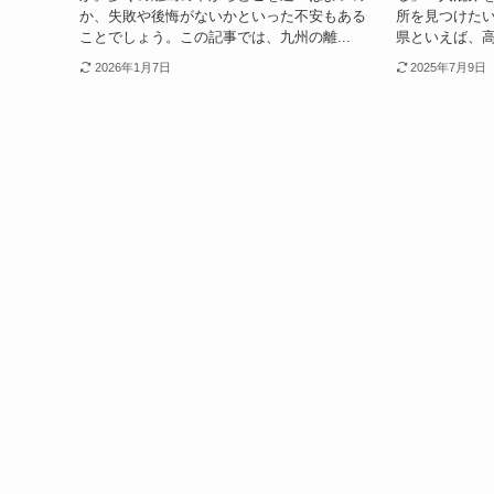
か、失敗や後悔がないかといった不安もある
所を見つけた
ことでしょう。この記事では、九州の離...
県といえば、高
2026年1月7日
2025年7月9日