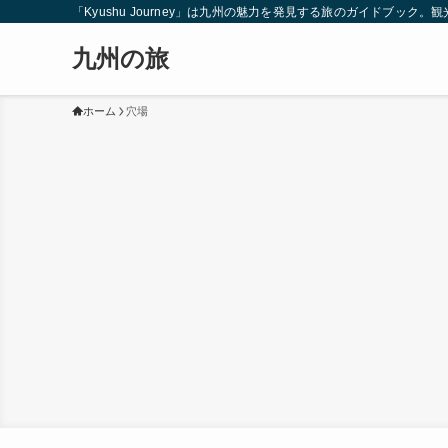
「Kyushu Journey」は九州の魅力を発見する旅のガイドブ
九州の旅
ホーム
穴場