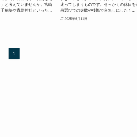
い」と考えていませんか。宮崎
迷ってしまうものです。せっかくの休日を
千穂峡や青島神社といった...
泉選びでの失敗や後悔で台無しにしたく...
2025年6月11日
1