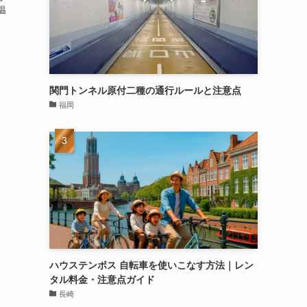
温
関門トンネル原付二種の通行ルールと注意点
福岡
ハウステンボス 自転車を使いこなす方法｜レン
タル料金・注意点ガイド
長崎