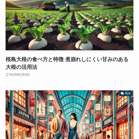
桜島大根の食べ方と特徴 煮崩れしにくい甘みのある
大根の活用法
2025年2月5日
熊本