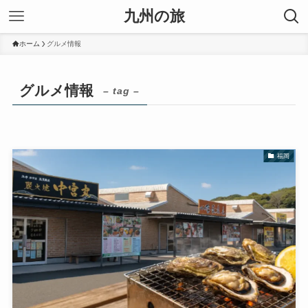
九州の旅
ホーム
グルメ情報
グルメ情報
– tag –
福岡