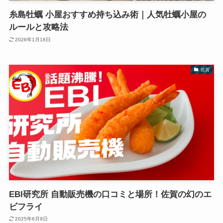
糸島牡蠣 小屋おすすめ持ち込み術｜人気牡蠣小屋の
ルールと攻略法
2026年1月16日
佐賀
EBI研究所 自動販売機の口コミと場所！佐賀の幻のエ
ビフライ
2025年6月9日